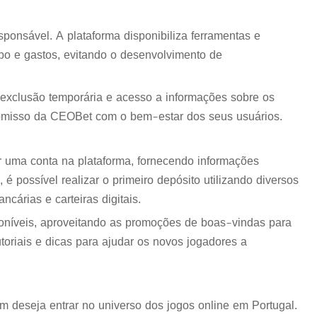
ponsável. A plataforma disponibiliza ferramentas e
po e gastos, evitando o desenvolvimento de
oexclusão temporária e acesso a informações sobre os
promisso da CEOBet com o bem-estar dos seus usuários.
ar uma conta na plataforma, fornecendo informações
 possível realizar o primeiro depósito utilizando diversos
cárias e carteiras digitais.
poníveis, aproveitando as promoções de boas-vindas para
toriais e dicas para ajudar os novos jogadores a
deseja entrar no universo dos jogos online em Portugal.