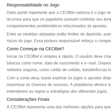
Responsabilidade no Jogo
Outro ponto importante que a CEOBet valoriza é o jogo res
recursos para que os jogadores possam controlar seu tem
comportamentos problemáticos relacionados às apostas.
Entre as medidas adotadas estão limites de depósito, aut
riscos do jogo. Essa postura responsável reforça o com
Como Começar na CEOBet?
Iniciar na CEOBet é simples e rápido. O usuário deve cri
básicas como nome, data de nascimento e e-mail. Depois, é
métodos seguros, como cartão de crédito, transferências ban
Com a conta ativa, basta explorar os jogos e apostas dis
maximizar as chances de sucesso. A plataforma oferece tu
entenderem as regras e estratégias dos diferentes jogos.
Considerações Finais
A CEOBet representa uma das melhores opções para quem 