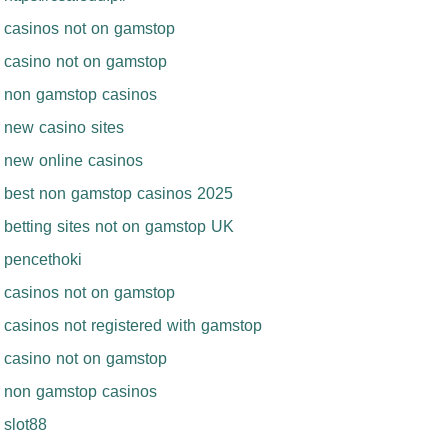
casinos not on gamstop
casino not on gamstop
non gamstop casinos
new casino sites
new online casinos
best non gamstop casinos 2025
betting sites not on gamstop UK
pencethoki
casinos not on gamstop
casinos not registered with gamstop
casino not on gamstop
non gamstop casinos
slot88